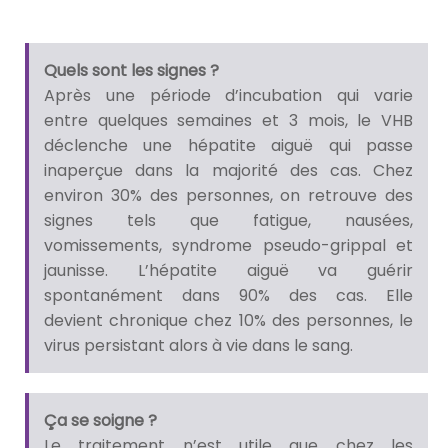
Quels sont les signes ?
Après une période d’incubation qui varie
entre quelques semaines et 3 mois, le VHB
déclenche une hépatite aiguë qui passe
inaperçue dans la majorité des cas. Chez
environ 30% des personnes, on retrouve des
signes tels que fatigue, nausées,
vomissements, syndrome pseudo-grippal et
jaunisse. L’hépatite aiguë va guérir
spontanément dans 90% des cas. Elle
devient chronique chez 10% des personnes, le
virus persistant alors à vie dans le sang.
Ça se soigne ?
Le traitement n’est utile que chez les