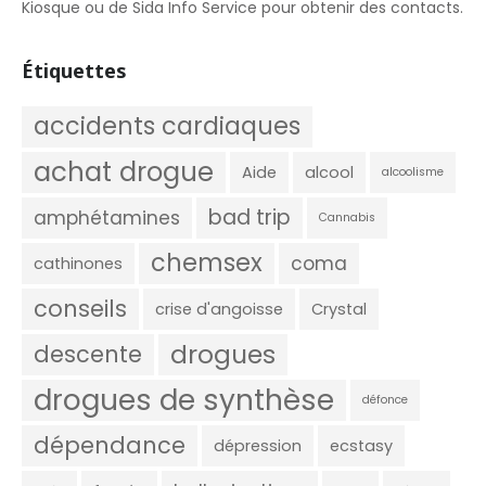
Kiosque ou de Sida Info Service pour obtenir des contacts.
Étiquettes
accidents cardiaques
achat drogue
Aide
alcool
alcoolisme
bad trip
amphétamines
Cannabis
chemsex
coma
cathinones
conseils
crise d'angoisse
Crystal
drogues
descente
drogues de synthèse
défonce
dépendance
dépression
ecstasy