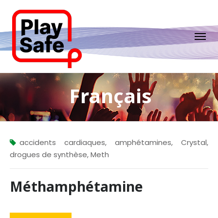
Français
accidents cardiaques
,
amphétamines
,
Crystal
,
drogues de synthèse
,
Meth
Méthamphétamine