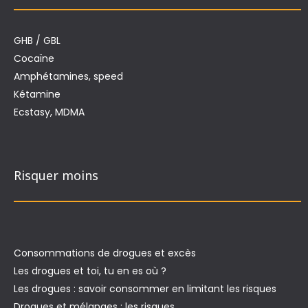
GHB / GBL
Cocaïne
Amphétamines, speed
Kétamine
Ecstasy, MDMA
Risquer moins
Consommations de drogues et excès
Les drogues et toi, tu en es où ?
Les drogues : savoir consommer en limitant les risques
Drogues et mélanges : les risques