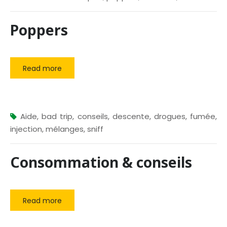
Poppers
Read more
Aide
,
bad trip
,
conseils
,
descente
,
drogues
,
fumée
,
injection
,
mélanges
,
sniff
Consommation & conseils
Read more