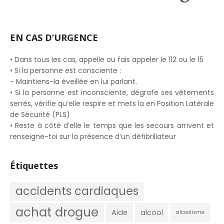
EN CAS D’URGENCE
• Dans tous les cas, appelle ou fais appeler le 112 ou le 15
• Si la personne est consciente :
- Maintiens-la éveillée en lui parlant.
• Si la personne est inconsciente, dégrafe ses vêtements
serrés, vérifie qu’elle respire et mets la en Position Latérale
de Sécurité (PLS)
• Reste à côté d’elle le temps que les secours arrivent et
renseigne-toi sur la présence d’un défibrillateur
Étiquettes
accidents cardiaques
achat drogue
Aide
alcool
alcoolisme