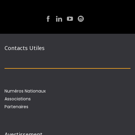
Contacts Utiles
Numéros Nationaux
Associations
Partenaires
Avertissement