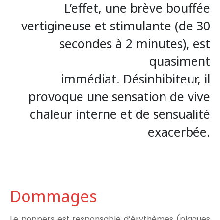
L’effet, une brève bouffée
vertigineuse et stimulante (de 30
secondes à 2 minutes), est
quasiment
immédiat. Désinhibiteur, il
provoque une sensation de vive
chaleur interne et de sensualité
exacerbée.
Dommages
Le poppers est responsable d’érythèmes (plaques