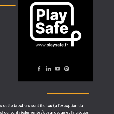
 cette brochure sont illicites (à l’exception du
ol qui sont réglementés). Leur usage et l’incitation