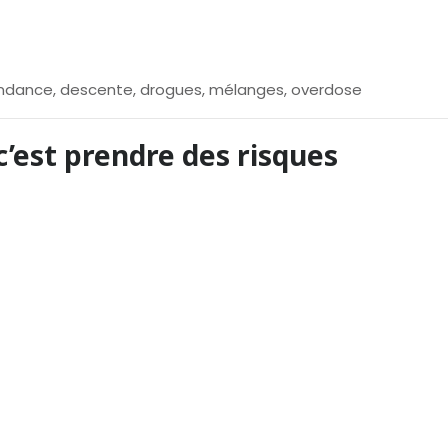
ndance
,
descente
,
drogues
,
mélanges
,
overdose
c’est prendre des risques