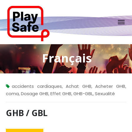
Français
accidents cardiaques
,
Achat GHB
,
Acheter GHB
,
coma
,
Dosage GHB
,
Effet GHB
,
GHB-GBL
,
Sexualité
GHB / GBL