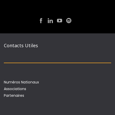
Contacts Utiles
Numéros Nationaux
Associations
Partenaires